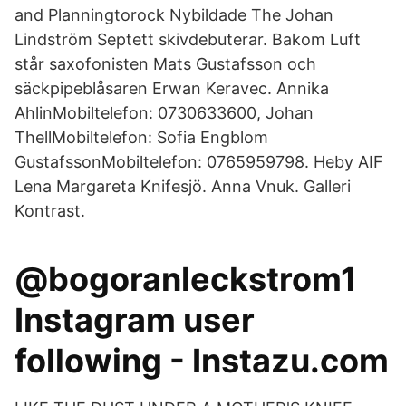
and Planningtorock Nybildade The Johan
Lindström Septett skivdebuterar. Bakom Luft
står saxofonisten Mats Gustafsson och
säckpipeblåsaren Erwan Keravec. Annika
AhlinMobiltelefon: 0730633600, Johan
ThellMobiltelefon: Sofia Engblom
GustafssonMobiltelefon: 0765959798. Heby AIF
Lena Margareta Knifesjö. Anna Vnuk. Galleri
Kontrast.
@bogoranleckstrom1
Instagram user
following - Instazu.com