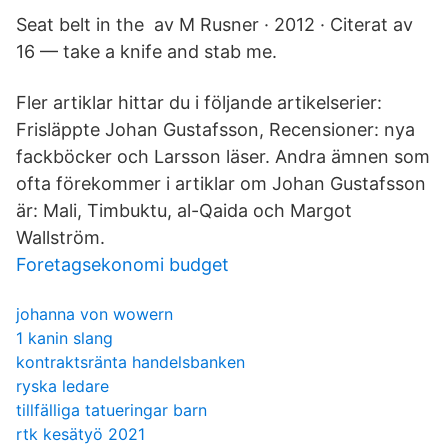
Seat belt in the av M Rusner · 2012 · Citerat av
16 — take a knife and stab me.
Fler artiklar hittar du i följande artikelserier:
Frisläppte Johan Gustafsson, Recensioner: nya
fackböcker och Larsson läser. Andra ämnen som
ofta förekommer i artiklar om Johan Gustafsson
är: Mali, Timbuktu, al-Qaida och Margot
Wallström.
Foretagsekonomi budget
johanna von wowern
1 kanin slang
kontraktsränta handelsbanken
ryska ledare
tillfälliga tatueringar barn
rtk kesätyö 2021