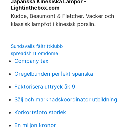
Japanska Kinesiska Lampor -
Lightinthebox.com
Kudde, Beaumont & Fletcher. Vacker och
klassisk lampfot i kinesisk porslin.
Sundsvalls fältrittklubb
spreadshirt omdome
Company tax
Oregelbunden perfekt spanska
Faktorisera uttryck åk 9
Sälj och marknadskoordinator utbildning
Korkortsfoto storlek
En miljon kronor