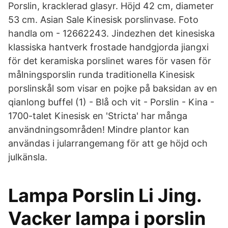
Porslin, kracklerad glasyr. Höjd 42 cm, diameter
53 cm. Asian Sale Kinesisk porslinvase. Foto
handla om - 12662243. Jindezhen det kinesiska
klassiska hantverk frostade handgjorda jiangxi
för det keramiska porslinet wares för vasen för
målningsporslin runda traditionella Kinesisk
porslinskål som visar en pojke på baksidan av en
qianlong buffel (1) - Blå och vit - Porslin - Kina -
1700-talet Kinesisk en 'Stricta' har många
användningsområden! Mindre plantor kan
användas i jularrangemang för att ge höjd och
julkänsla.
Lampa Porslin Li Jing.
Vacker lampa i porslin