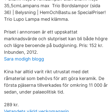
35,5cmLampans max Trio Bordslampor (sida
36) | Belysning | HemOchBastu.se SpecialPriser!
Trio Lupo Lampa med klämma.
Priset i annonsen är ett uppskattat
marknadsvärde och slutpriset kan bli både högre
och lägre beroende på budgivning. Pris: 152 kr.
Inbunden, 2012.
Sara modigh blogg
Kina har alltid varit rikt utrustat med det
råmaterial som behövs för att göra keramik. De
första pjäserna tillverkades för omkring 11 000 år
sedan, under palaeolitisk tid.
289 kr.
Vetandets värld veckomagasin