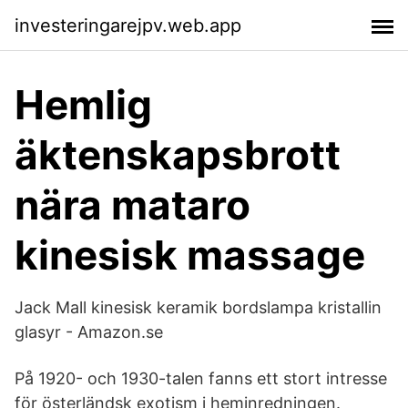
investeringarejpv.web.app
Hemlig
äktenskapsbrott
nära mataro
kinesisk massage
Jack Mall kinesisk keramik bordslampa kristallin
glasyr - Amazon.se
På 1920- och 1930-talen fanns ett stort intresse
för österländsk exotism i heminredningen.