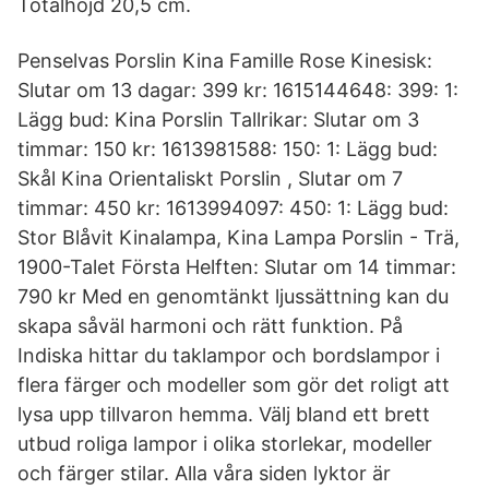
Totalhöjd 20,5 cm.
Penselvas Porslin Kina Famille Rose Kinesisk:
Slutar om 13 dagar: 399 kr: 1615144648: 399: 1:
Lägg bud: Kina Porslin Tallrikar: Slutar om 3
timmar: 150 kr: 1613981588: 150: 1: Lägg bud:
Skål Kina Orientaliskt Porslin , Slutar om 7
timmar: 450 kr: 1613994097: 450: 1: Lägg bud:
Stor Blåvit Kinalampa, Kina Lampa Porslin - Trä,
1900-Talet Första Helften: Slutar om 14 timmar:
790 kr Med en genomtänkt ljussättning kan du
skapa såväl harmoni och rätt funktion. På
Indiska hittar du taklampor och bordslampor i
flera färger och modeller som gör det roligt att
lysa upp tillvaron hemma. Välj bland ett brett
utbud roliga lampor i olika storlekar, modeller
och färger stilar. Alla våra siden lyktor är