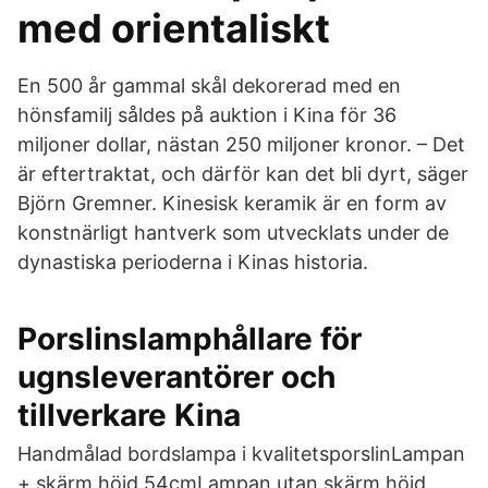
med orientaliskt
En 500 år gammal skål dekorerad med en
hönsfamilj såldes på auktion i Kina för 36
miljoner dollar, nästan 250 miljoner kronor. – Det
är eftertraktat, och därför kan det bli dyrt, säger
Björn Gremner. Kinesisk keramik är en form av
konstnärligt hantverk som utvecklats under de
dynastiska perioderna i Kinas historia.
Porslinslamphållare för
ugnsleverantörer och
tillverkare Kina
Handmålad bordslampa i kvalitetsporslinLampan
+ skärm höjd 54cmLampan utan skärm höjd