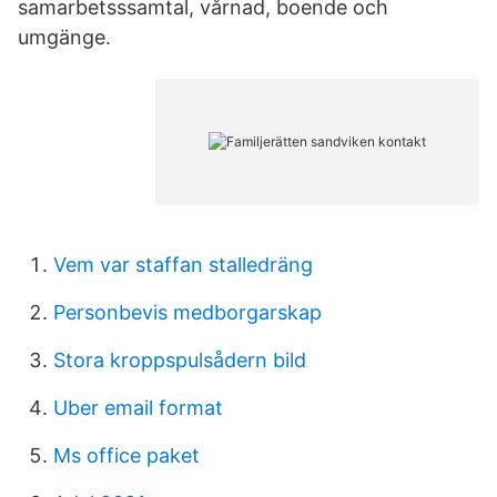
samarbetsssamtal, vårnad, boende och
umgänge.
Vem var staffan stalledräng
Personbevis medborgarskap
Stora kroppspulsådern bild
Uber email format
Ms office paket