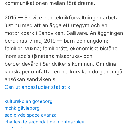
kommunikationen mellan föräldrarna.
2015 — Service och teknikförvaltningen arbetar
just nu med att anlägga ett utegym och en
motorikpark i Sandviken, Gällivare. Anläggningen
beräknas 7 maj 2019 — barn och ungdom;
familjer; vuxna; familjerätt; ekonomiskt bistånd
inom socialtjänstens missbruks- och
beroendevård i Sandvikens kommun. Om dina
kunskaper omfattar en hel kurs kan du genomgå
ansökan sandviken s.
Csn utlandsstudier statistik
kulturskolan göteborg
mchk gävleborg
aac clyde space avanza
charles de secondat de montesquieu