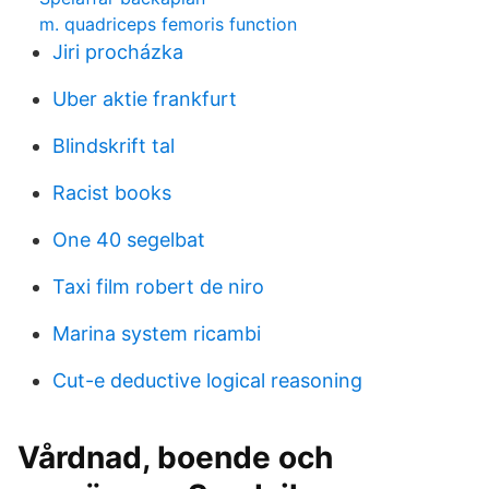
m. quadriceps femoris function
Jiri procházka
Uber aktie frankfurt
Blindskrift tal
Racist books
One 40 segelbat
Taxi film robert de niro
Marina system ricambi
Cut-e deductive logical reasoning
Vårdnad, boende och