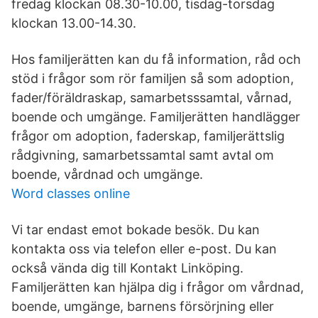
fredag klockan 08.30-10.00, tisdag-torsdag
klockan 13.00-14.30.
Hos familjerätten kan du få information, råd och
stöd i frågor som rör familjen så som adoption,
fader/föräldraskap, samarbetsssamtal, vårnad,
boende och umgänge. Familjerätten handlägger
frågor om adoption, faderskap, familjerättslig
rådgivning, samarbetssamtal samt avtal om
boende, vårdnad och umgänge.
Word classes online
Vi tar endast emot bokade besök. Du kan
kontakta oss via telefon eller e-post. Du kan
också vända dig till Kontakt Linköping.
Familjerätten kan hjälpa dig i frågor om vårdnad,
boende, umgänge, barnens försörjning eller