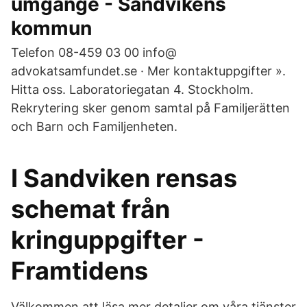
umgänge - Sandvikens
kommun
Telefon 08-459 03 00 info@
advokatsamfundet.se · Mer kontaktuppgifter ».
Hitta oss. Laboratoriegatan 4. Stockholm.
Rekrytering sker genom samtal på Familjerätten
och Barn och Familjenheten.
I Sandviken rensas
schemat från
kringuppgifter -
Framtidens
Välkommen att läsa mer detaljer om våra tjänster