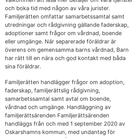
och boka tid med någon av våra jurister.
Familjerätten omfattar samarbetssamtal samt
utredningar och rådgivning gällande faderskap,
adoptioner samt frågor om vårdnad, boende
eller umgänge. När separerade föräldrar är
överens om gemensamma barns vårdnad, Barn
har rätt till en nära och god kontakt med båda
sina föräldrar.
Familjerätten handlägger frågor om adoption,
faderskap, familjerättslig rådgivning,
samarbetssamtal samt avtal om boende,
vårdnad och umgänge. Handläggning av
familjerättsärenden Familjerättsärenden
handläggs från och med 1 september 2020 av
Oskarshamns kommun, med undantag för