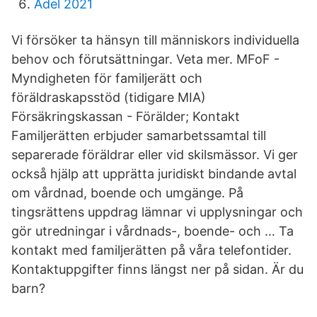
Adel 2021
Vi försöker ta hänsyn till människors individuella
behov och förutsättningar. Veta mer. MFoF -
Myndigheten för familjerätt och
föräldraskapsstöd (tidigare MIA)
Försäkringskassan - Förälder; Kontakt
Familjerätten erbjuder samarbetssamtal till
separerade föräldrar eller vid skilsmässor. Vi ger
också hjälp att upprätta juridiskt bindande avtal
om vårdnad, boende och umgänge. På
tingsrättens uppdrag lämnar vi upplysningar och
gör utredningar i vårdnads-, boende- och … Ta
kontakt med familjerätten på våra telefontider.
Kontaktuppgifter finns längst ner på sidan. Är du
barn?