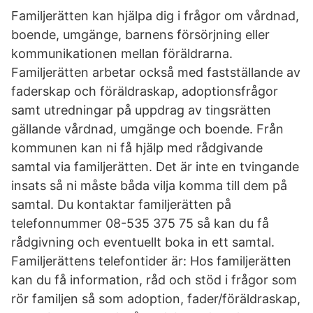
Familjerätten kan hjälpa dig i frågor om vårdnad,
boende, umgänge, barnens försörjning eller
kommunikationen mellan föräldrarna.
Familjerätten arbetar också med fastställande av
faderskap och föräldraskap, adoptionsfrågor
samt utredningar på uppdrag av tingsrätten
gällande vårdnad, umgänge och boende. Från
kommunen kan ni få hjälp med rådgivande
samtal via familjerätten. Det är inte en tvingande
insats så ni måste båda vilja komma till dem på
samtal. Du kontaktar familjerätten på
telefonnummer 08-535 375 75 så kan du få
rådgivning och eventuellt boka in ett samtal.
Familjerättens telefontider är: Hos familjerätten
kan du få information, råd och stöd i frågor som
rör familjen så som adoption, fader/föräldraskap,