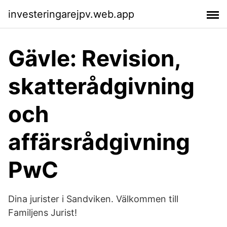
investeringarejpv.web.app
Gävle: Revision,
skatterådgivning
och
affärsrådgivning
PwC
Dina jurister i Sandviken. Välkommen till
Familjens Jurist!