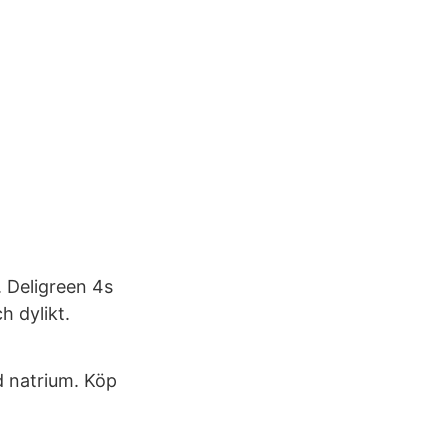
. Deligreen 4s
h dylikt.
d natrium. Köp