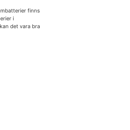
umbatterier finns
erier i
l kan det vara bra