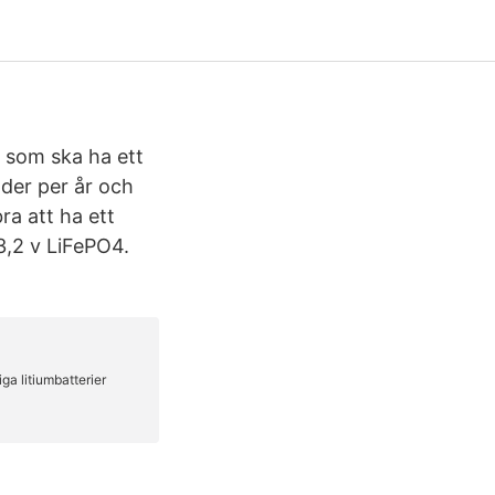
 som ska ha ett
ader per år och
ra att ha ett
 3,2 v LiFePO4.