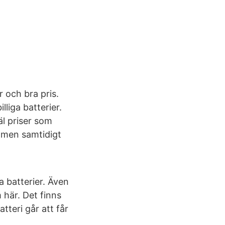
 och bra pris.
lliga batterier.
äl priser som
a men samtidigt
ga batterier. Även
 här. Det finns
atteri går att får