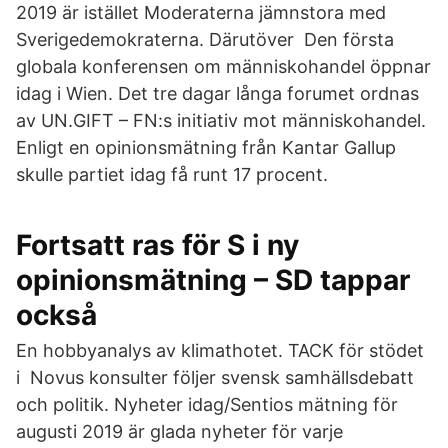
2019 är istället Moderaterna jämnstora med
Sverigedemokraterna. Därutöver Den första
globala konferensen om människohandel öppnar
idag i Wien. Det tre dagar långa forumet ordnas
av UN.GIFT – FN:s initiativ mot människohandel.
Enligt en opinionsmätning från Kantar Gallup
skulle partiet idag få runt 17 procent.
Fortsatt ras för S i ny
opinionsmätning – SD tappar
också
En hobbyanalys av klimathotet. TACK för stödet
i Novus konsulter följer svensk samhällsdebatt
och politik. Nyheter idag/Sentios mätning för
augusti 2019 är glada nyheter för varje