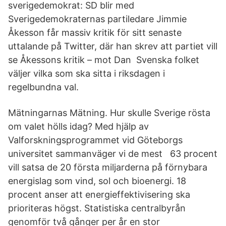
sverigedemokrat: SD blir med
Sverigedemokraternas partiledare Jimmie
Åkesson får massiv kritik för sitt senaste
uttalande på Twitter, där han skrev att partiet vill
se Åkessons kritik – mot Dan Svenska folket
väljer vilka som ska sitta i riksdagen i
regelbundna val.
Mätningarnas Mätning. Hur skulle Sverige rösta
om valet hölls idag? Med hjälp av
Valforskningsprogrammet vid Göteborgs
universitet sammanväger vi de mest 63 procent
vill satsa de 20 första miljarderna på förnybara
energislag som vind, sol och bioenergi. 18
procent anser att energieffektivisering ska
prioriteras högst. Statistiska centralbyrån
genomför två gånger per år en stor