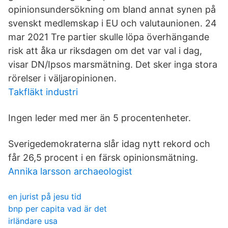
opinionsundersökning om bland annat synen på
svenskt medlemskap i EU och valutaunionen. 24
mar 2021 Tre partier skulle löpa överhängande
risk att åka ur riksdagen om det var val i dag,
visar DN/Ipsos marsmätning. Det sker inga stora
rörelser i väljaropinionen.
Takfläkt industri
Ingen leder med mer än 5 procentenheter.
Sverigedemokraterna slår idag nytt rekord och
får 26,5 procent i en färsk opinionsmätning.
Annika larsson archaeologist
en jurist på jesu tid
bnp per capita vad är det
irländare usa