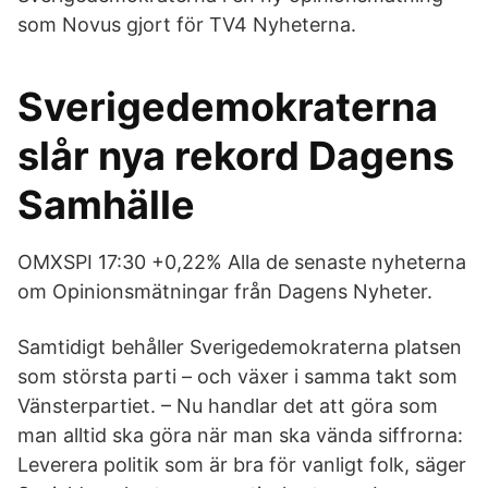
som Novus gjort för TV4 Nyheterna.
Sverigedemokraterna
slår nya rekord Dagens
Samhälle
OMXSPI 17:30 +0,22% Alla de senaste nyheterna
om Opinionsmätningar från Dagens Nyheter.
Samtidigt behåller Sverigedemokraterna platsen
som största parti – och växer i samma takt som
Vänsterpartiet. – Nu handlar det att göra som
man alltid ska göra när man ska vända siffrorna:
Leverera politik som är bra för vanligt folk, säger