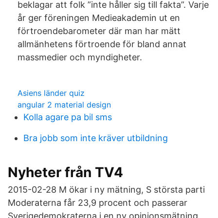
beklagar att folk ”inte håller sig till fakta”. Varje
år ger föreningen Medieakademin ut en
förtroendebarometer där man har mätt
allmänhetens förtroende för bland annat
massmedier och myndigheter.
Asiens länder quiz
angular 2 material design
Kolla agare pa bil sms
Bra jobb som inte kräver utbildning
Nyheter från TV4
2015-02-28 M ökar i ny mätning, S största parti
Moderaterna får 23,9 procent och passerar
Sverigedemokraterna i en ny opinionsmätning