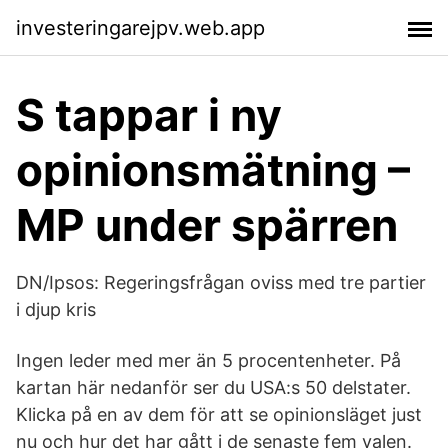
investeringarejpv.web.app
S tappar i ny
opinionsmätning –
MP under spärren
DN/Ipsos: Regeringsfrågan oviss med tre partier
i djup kris
Ingen leder med mer än 5 procentenheter. På
kartan här nedanför ser du USA:s 50 delstater.
Klicka på en av dem för att se opinionsläget just
nu och hur det har gått i de senaste fem valen.