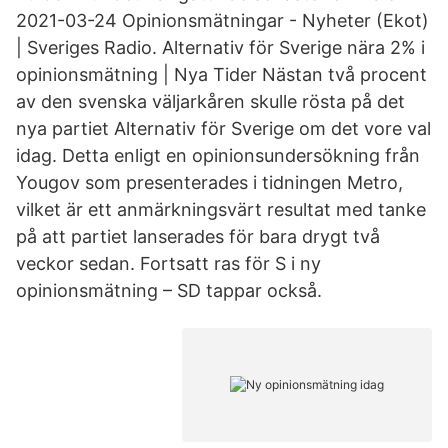
2021-03-24 Opinionsmätningar - Nyheter (Ekot)
| Sveriges Radio. Alternativ för Sverige nära 2% i
opinionsmätning | Nya Tider Nästan två procent
av den svenska väljarkåren skulle rösta på det
nya partiet Alternativ för Sverige om det vore val
idag. Detta enligt en opinionsundersökning från
Yougov som presenterades i tidningen Metro,
vilket är ett anmärkningsvärt resultat med tanke
på att partiet lanserades för bara drygt två
veckor sedan. Fortsatt ras för S i ny
opinionsmätning – SD tappar också.