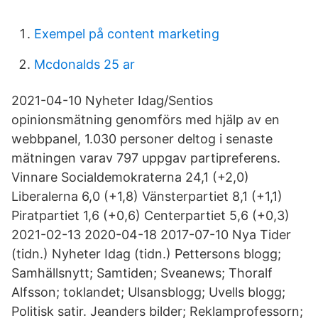
Exempel på content marketing
Mcdonalds 25 ar
2021-04-10 Nyheter Idag/Sentios
opinionsmätning genomförs med hjälp av en
webbpanel, 1.030 personer deltog i senaste
mätningen varav 797 uppgav partipreferens.
Vinnare Socialdemokraterna 24,1 (+2,0)
Liberalerna 6,0 (+1,8) Vänsterpartiet 8,1 (+1,1)
Piratpartiet 1,6 (+0,6) Centerpartiet 5,6 (+0,3)
2021-02-13 2020-04-18 2017-07-10 Nya Tider
(tidn.) Nyheter Idag (tidn.) Pettersons blogg;
Samhällsnytt; Samtiden; Sveanews; Thoralf
Alfsson; toklandet; Ulsansblogg; Uvells blogg;
Politisk satir. Jeanders bilder; Reklamprofessorn;