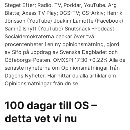
Steget Efter; Radio, TV, Poddar, YouTube. Arg
Blatte; Axess TV Play; DGS-TV; GS-Arkiv; Henrik
Jönsson (YouTube) Joakim Lamotte (Facebook)
Samhällsnytt (YouTube) Snutsnack -Podcast
Socialdemokraterna backar över två
procentenheter i en ny opinionsmätning, gjord
av Sifo på uppdrag av Svenska Dagbladet och
Göteborgs-Posten. OMXSPI 17:30 +0,22% Alla de
senaste nyheterna om Opinionsmätningar från
Dagens Nyheter. Här hittar du alla artiklar om
Opinionsmätningar från dn.se.
100 dagar till OS –
detta vet vi nu